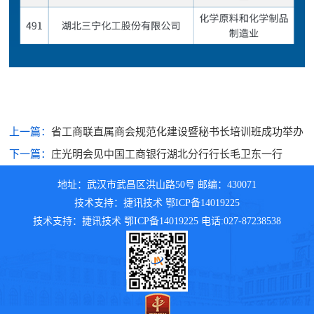
上一篇：
省工商联直属商会规范化建设暨秘书长培训班成功举办
下一篇：
庄光明会见中国工商银行湖北分行行长毛卫东一行
地址：武汉市武昌区洪山路50号 邮编：430071
技术支持：捷讯技术 鄂ICP备14019225
技术支持：捷讯技术 鄂ICP备14019225 电话:027-87238538