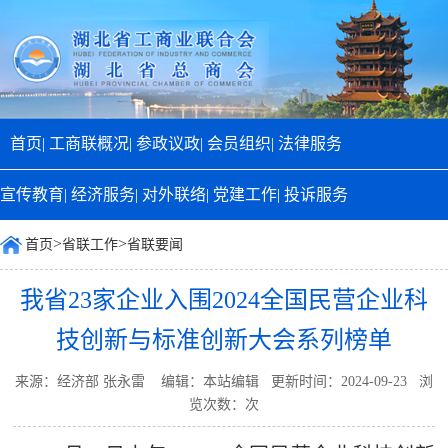
首页|
工商联概况|
参政议政|
会员组织|
法律服务
宣传教育|
经济服务|
对外联络|
党建工作|
投诉服务
>
>
首页
省联工作
省联要闻
我省23家企业入围2024全国民营企业科
技创新与标准创新大会系列榜单
来源：经济部 张永雷 编辑：本站编辑 更新时间：2024-09-23 浏
览次数：
次