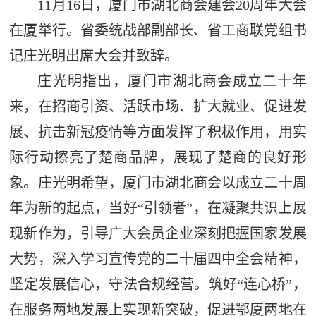
11月16日，厦门市湖北商会建会20周年大会
在厦举行。省委统战部副部长、省工商联党组书
记庄光明出席大会并致辞。
庄光明指出，厦门市湖北商会成立二十年
来，在招商引资、活跃市场、扩大就业、促进发
展、抗击新冠疫情等方面发挥了积极作用，用实
际行动擦亮了楚商品牌，展现了楚商的良好形
象。庄光明希望，厦门市湖北商会以成立二十周
年为新的起点，当好“引领者”，在凝聚共识上展
现新作为，引导广大会员企业深刻把握国家发展
大势，深入学习宣传党的二十届四中全会精神，
坚定发展信心，守法合规经营。筑好“连心桥”，
在服务两地发展上实现新突破，促进鄂厦两地在