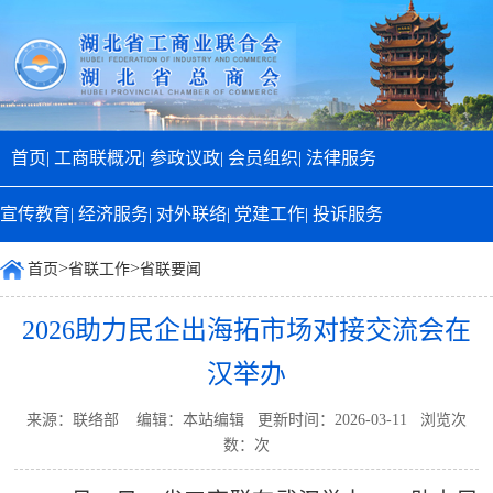
首页|
工商联概况|
参政议政|
会员组织|
法律服务
宣传教育|
经济服务|
对外联络|
党建工作|
投诉服务
>
>
首页
省联工作
省联要闻
2026助力民企出海拓市场对接交流会在
汉举办
来源：联络部 编辑：本站编辑 更新时间：2026-03-11 浏览次
数：
次