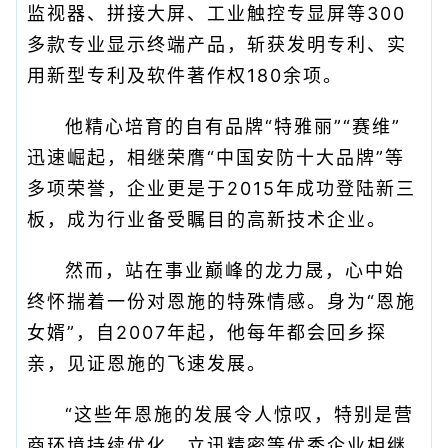
监视器、拼接大屏、工业触控专显屏等300
多款专业显示终端产品，斩获发明专利、实
用新型专利及软件著作权180余项。
他精心培育的自有品牌“特雅丽”“赛维”
迅速崛起，相继荣膺“中国安防十大品牌”等
多项荣誉，企业更是于2015年成功登陆新三
板，成为行业备受瞩目的高新技术企业。
然而，站在事业巅峰的龙力晟，心中始
终怀揣着一份对恩施的特殊情感。身为“恩施
女婿”，自2007年起，他每年都会回乡探
亲，见证恩施的飞速发展。
“这些年恩施的发展令人惊叹，特别是营
商环境持续优化，立讯精密等优秀企业相继