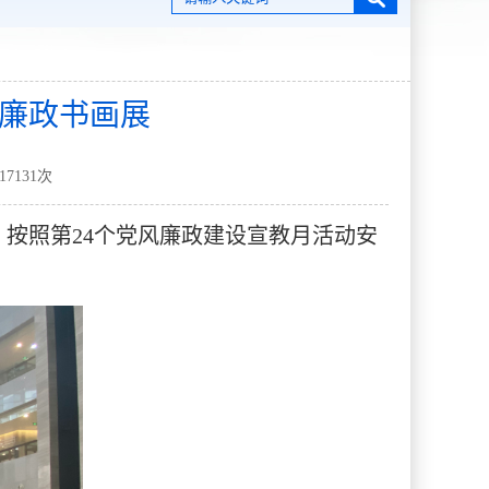
”廉政书画展
17131
次
，按照第24个党风廉政建设宣教月活动安