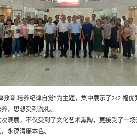
律教育 培养纪律自觉”为主题，集中展示了242 
滋养，思想受到洗礼。
此次观展，不仅受到了文化艺术熏陶，更接受了一场
气，永葆清廉本色。