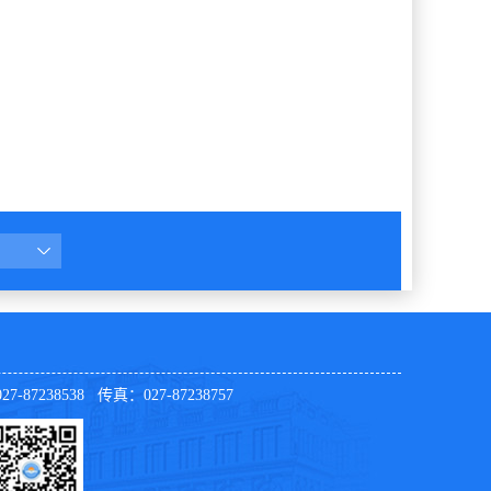
7-87238538 传真：027-87238757