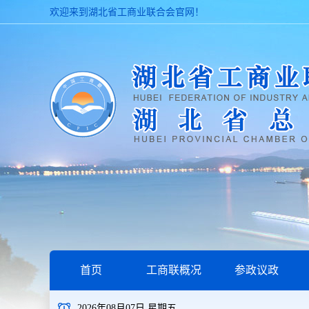
欢迎来到湖北省工商业联合会官网！
首页
工商联概况
参政议政
2026年08月07日 星期五