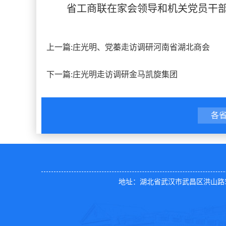
省工商联在家会领导和机关党员干
上一篇:
庄光明、党蓁走访调研河南省湖北商会
下一篇:
庄光明走访调研金马凯旋集团
各
地址：湖北省武汉市武昌区洪山路50