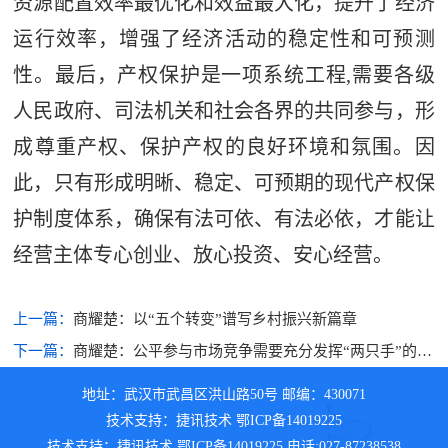
资源配置效率最优化和效益最大化，提升了经济
运行效率，增强了经济活动的稳定性和可预测
性。最后，产权保护是一项系统工程,需要各级
人民政府、司法机关和社会各界的共同参与，形
成尊重产权、保护产权的良好环境和氛围。因
此，只有形成明晰、稳定、可预期的现代产权保
护制度体系，确保有法可依、有法必依，才能让
经营主体专心创业、放心投资、安心经营。
上一篇：
商耀楚：以“五个转变”谱写乡村振兴新篇章
下一篇：
商耀楚：公平参与市场竞争需要充分发挥“两只手”的作
用
地址：武汉市武昌区洪山路50号 邮编：430071
技术支持：捷讯技术 鄂ICP备14019225
技术支持：捷讯技术 鄂ICP备14019225 电话:027-87238538