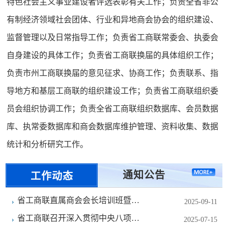
特色社会主义事业建设者评选表彰有关工作；负责全省非公
有制经济领域社会团体、行业和异地商会协会的组织建设、
监督管理以及日常指导工作；负责省工商联常委会、执委会
自身建设的具体工作；负责省工商联换届的具体组织工作；
负责市州工商联换届的意见征求、协商工作；负责联系、指
导地方和基层工商联的组织建设工作；负责省工商联组织委
员会组织协调工作；负责全省工商联组织数据库、会员数据
库、执常委数据库和商会数据库维护管理、资料收集、数据
统计和分析研究工作。
通知公告
工作动态
省工商联直属商会会长培训班暨走
2025-09-11
进襄阳活动成功举办
省工商联召开深入贯彻中央八项规
2025-07-15