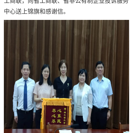
工商联，向省工商联、省非公有制企业投诉服务
中心送上锦旗和感谢信。