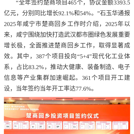
“全年签约楚商项目465个，协议金额3393.5
亿元，分别同比增长92.1%和54%。”石玉华通报
2025年咸宁市楚商回乡工作时介绍，2025年以
来，咸宁围绕加快打造武汉都市圈绿色发展重要
增长极，全面推进楚商回乡工作，取得显著成
效。其中，387个项目投向“5+4”现代化工业体
系，占比83.2%，推动大健康、装备制造、电子
信息等产业集群加速崛起。361个项目开工建
设，当年签约当年开工率达77.6%。