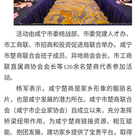
活动由咸宁市委统战部、市委党建人才办、
市工商联、市招商和投资促进局联合举办。咸宁
市楚商联合会班子成员、异地商会会长、市工商
联直属商协会会长等120余名楚商代表参加活
动。
杨军表示，咸宁楚商是家乡形象的靓丽名
片，也是咸宁发展的潜力所在。咸宁市楚商联合
会（咸宁市企业家协会）自成立以来，充分发挥
桥梁纽带作用，为咸宁楚商链接资源、相互赋
能、抱团发展、建功家乡提供了宝贵平台，取得