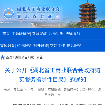
首页|
工商联概况|
参政议政|
会员组织|
法律服务
宣传教育|
经济服务|
对外联络|
党建工作|
投诉服务
>
>
首页
通知公告
通知公告
关于公开《湖北省工商业联合会政府购
买服务指导性目录》的通知
来源：办公室 包小华 编辑：本站编辑 更新时间：2025-10-15 浏
览次数：
次