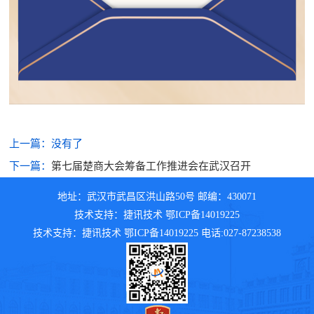
上一篇：
没有了
下一篇：
第七届楚商大会筹备工作推进会在武汉召开
地址：武汉市武昌区洪山路50号 邮编：430071
技术支持：捷讯技术 鄂ICP备14019225
技术支持：捷讯技术 鄂ICP备14019225 电话:027-87238538