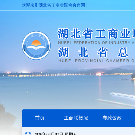
欢迎来到湖北省工商业联合会官网！
首页
工商联概况
参政议政
2026年08月07日 星期五