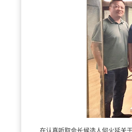
在认真听取会长候选人何火延关