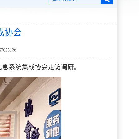
成协会
676551
次
信息系统集成协会走访调研。