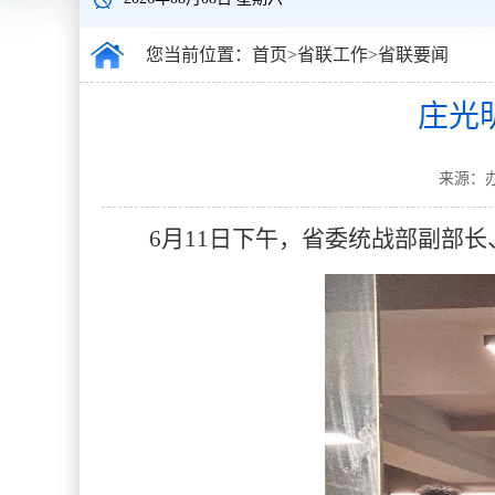
您当前位置：
首页
>
省联工作
>
省联要闻
庄光
来源：办
6月11日下午，省委统战部副部