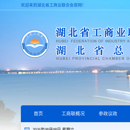
欢迎来到湖北省工商业联合会官网！
首页
工商联概况
参政议政
2026年08月08日 星期六