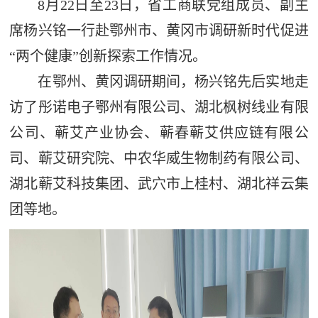
8月22日至23日，省工商联党组成员、副主
席杨兴铭一行赴鄂州市、黄冈市调研新时代促进
“两个健康”创新探索工作情况。
在鄂州、黄冈调研期间，杨兴铭先后实地走
访了彤诺电子鄂州有限公司、湖北枫树线业有限
公司、蕲艾产业协会、蕲春蕲艾供应链有限公
司、蕲艾研究院、中农华威生物制药有限公司、
湖北蕲艾科技集团、武穴市上桂村、湖北祥云集
团等地。