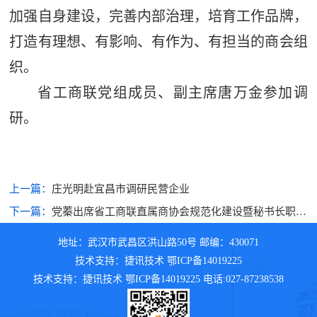
加强自身建设，完善内部治理，培育工作品牌，
打造有理想、有影响、有作为、有担当的商会组
织。
省工商联党组成员、副主席唐万金参加调
研。
上一篇：
庄光明赴宜昌市调研民营企业
下一篇：
党蓁出席省工商联直属商协会规范化建设暨秘书长职业
能力提升培训班开班式并讲话
地址：武汉市武昌区洪山路50号 邮编：430071
技术支持：捷讯技术 鄂ICP备14019225
技术支持：捷讯技术 鄂ICP备14019225 电话:027-87238538