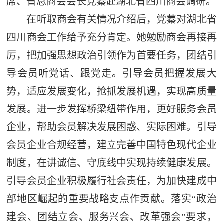
席、省总商会会长党蓁赴湖北省四川商会调研。
在听取商会有关情况介绍后，党蓁对湖北省
四川商会工作给予充分肯定。她勉励商会再接再
厉，把加强思想政治引领作为首要任务，团结引
导会员听党话、跟党走。引导会员把握发展大
势，适应发展变化，抢抓发展机遇，实现高质量
发展。进一步发挥桥梁纽带作用，更好服务会员
企业，帮助会员解决发展困惑、实际困难。引导
会员企业合规经营，建立完善中国特色现代企业
制度，在讲诚信、守底线中实现持续健康发展。
引导会员企业积极履行社会责任，为‌加快建成中
部地区崛起的重要战略支点作贡献。落实“政治
建会、团结立会、服务兴会、改革强会”要求，