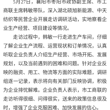
5月27日，襄阳市枣阳市政协副主席、市工
商联主席韩敏带队，深入湖北硕旭新能源、中天
纺织等民营企业开展走访调研活动，实地察看企
业生产经营、项目建设等情况。
走访过程中，韩敏一行走进生产车间，仔细
了解企业生产流程、运营现状和订单情况，认真
听取企业负责人介绍生产经营、市场开拓、发展
规划，以及当前遇到的困难和问题。针对企业反
映的融资、用工、物流等方面的实际难题，调研
组逐一记录，表示将向有关部门反映协调，积极
为企业排忧解难。企业负责人表示，市工商联的
走访听得很细、问得很实，送来的政策信息很及
时，增强了企业克服困难、加快发展的信心。