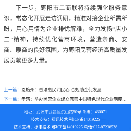
下一步，枣阳市工商联将持续强化服务意
识，常态化开展走访调研，精准对接企业所需所
盼，用心用情为企业排忧解难，全力发扬“店小
二”精神，持续优化营商环境，营造亲商、安
商、暖商的良好氛围，为枣阳民营经济高质量发
展贡献更多力量。
上一篇：
恩施州：普法惠民润民心 合规助企促发展
下一篇：
孝感：举办民营企业建立完善中国特色现代企业制度暨
劳动用工合规培训会
地址：武汉市武昌区洪山路50号 邮编：430071
技术支持：捷讯技术 鄂ICP备14019225
技术支持：捷讯技术 鄂ICP备14019225 电话:027-87238538