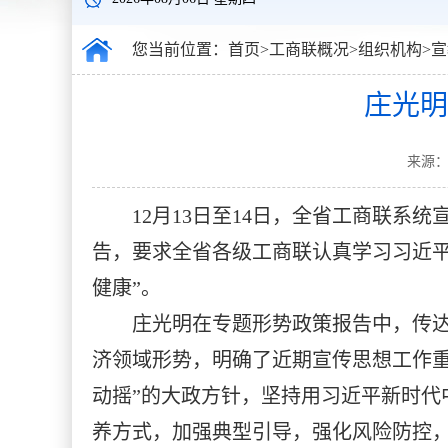
您当前位置：
首页
>
工商联概况
>
组织机构
>
宣
庄光明
来源：
12月13日至14日，全省工商联
告，要求全省各级工商联认真学习习近
健康”。
庄光明在专题形势政策报告中，传达
济领域形势，明确了近期宣传思想工作
动摇”的大政方针，坚持用习近平新时
养方式，加强典型引导，强化风险防控，