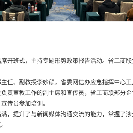
出席开班式，主持专题形势政策报告活动。省工商联
部主任、副教授李妙颜，省委网信办应急指挥中心王
联负责宣教工作的副主席和宣传员，省工商联部分企
、宣传员参加培训。
满满，提升了与新闻媒体沟通交流的能力，掌握了涉
点。