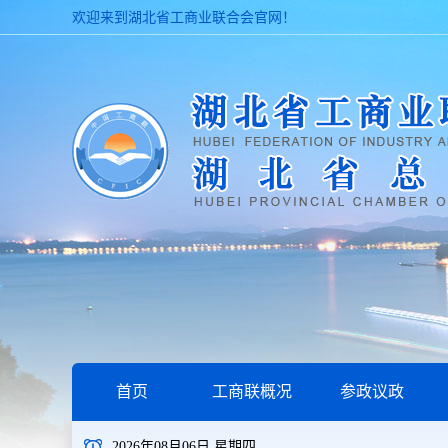
欢迎来到湖北省工商业联合会官网！
首页
工商联概况
参政议政
2026年08月06日 星期四