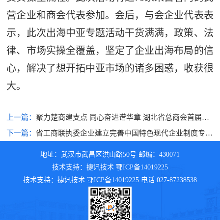
营企业和商会代表参加。会后，与会企业代表表
示，此次出海中亚专题活动干货满满，政策、法
律、市场实操全覆盖，坚定了企业出海布局的信
心，解决了想开拓中亚市场的诸多困惑，收获很
大。
上一篇：
聚力楚商建支点 同心奋进谱华章 湖北省总商会首届运
动会在汉举行
下一篇：
省工商联执委企业建立完善中国特色现代企业制度专题
培训班在汉举办
地址：武汉市武昌区洪山路50号 邮编：430071
技术支持：捷讯技术 鄂ICP备14019225
技术支持：捷讯技术 鄂ICP备14019225 电话:027-87238538