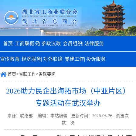
首页|
工商联概况|
参政议政|
会员组织|
法律服务
宣传教育|
经济服务|
对外联络|
党建工作|
投诉服务
>
>
首页
省联工作
省联要闻
2026助力民企出海拓市场（中亚片区）
专题活动在武汉举办
来源：联络部 编辑：本站编辑 更新时间：2026-06-26 浏览次
数：
次