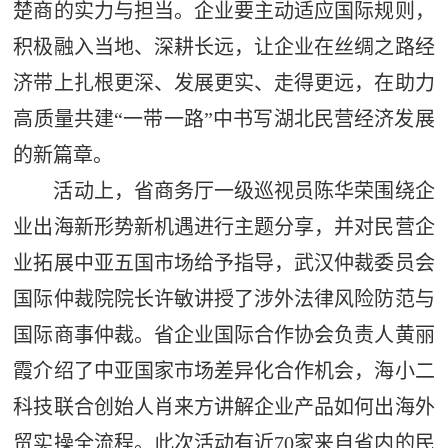
楚商的实力与担当。企业要主动适应国际规则，
积极融入当地、深耕长远，让企业在丝绸之路经
济带上扎根更深、发展更实、走得更远，在助力
高质量共建“一带一路”中书写湖北民营经济发展
的新篇章。
活动上，省商务厅一级巡视员陈华荣围绕企
业出海新形势新机遇进行主题分享，并对民营企
业拓展中亚五国市场给予指导，武汉仲裁委员会
国际仲裁院院长许敏讲授了涉外法律风险防范与
国际商事仲裁。省企业国际合作协会负责人黄丽
霞介绍了中亚国家市场差异化合作机会，海小二
科技联合创始人肖来方讲解企业产品如何出海外
贸实操全流程。此次活动有近70家来自省内的民