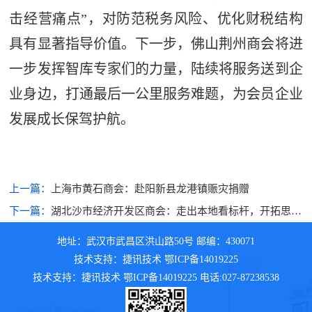
击经营痛点”，对防范税务风险、优化财税结构
具有显著指导价值。下一步，佛山荆州商会将进
一步发挥智库专家们的力量，陆续将服务送到企
业身边，打通最后一公里服务难题，为会员企业
发展成长保驾护航。
上一篇：
上海市黄石商会：赴阳新县龙港镇赈灾捐赠
下一篇：
湖北沙市经济开发区商会：走出本地看标杆，开拓思路
谋发展
地址：武汉市武昌区洪山路50号 邮编：430071
技术支持：捷讯技术 鄂ICP备14019225
技术支持：捷讯技术 鄂ICP备14019225 电话:027-87238538