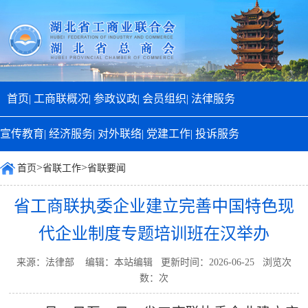
首页|
工商联概况|
参政议政|
会员组织|
法律服务
宣传教育|
经济服务|
对外联络|
党建工作|
投诉服务
>
>
首页
省联工作
省联要闻
省工商联执委企业建立完善中国特色现
代企业制度专题培训班在汉举办
来源：法律部 编辑：本站编辑 更新时间：2026-06-25 浏览次
数：
次