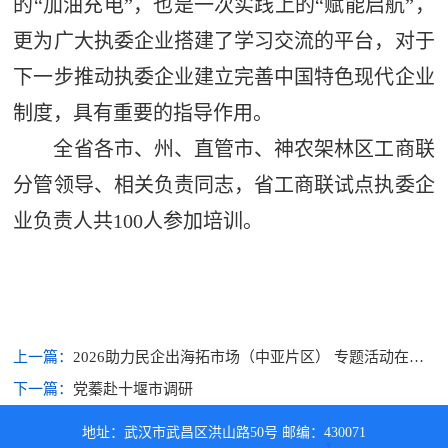
的“加油充电”，也是一次实践上的“赋能启航”，
更为广大执委企业搭建了学习交流的平台，对于
下一步推动执委企业建立完善中国特色现代企业
制度，具有重要的指导作用。
全省各市、州、直管市、神农架林区工商联
分管领导、相关负责同志，省工商联试点执委企
业负责人共100人参加培训。
上一篇：
2026助力民企出海拓市场（中亚片区） 专题活动在武
汉举办
下一篇：
党蓁赴十堰市调研
地址：武汉市武昌区洪山路50号 邮编：430071