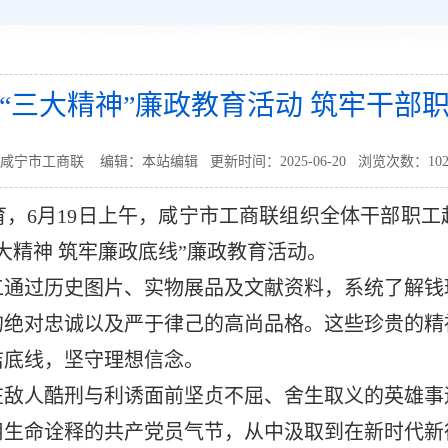
“三大精神”廉政教育活动 筑牢干部
咸宁市工商联 编辑：本站编辑 更新时间：2025-06-20 浏览次数：
10
，6月19日上午，咸宁市工商联组织全体干部职
大精神 筑牢廉政底线”廉政教育活动。
工通过历史图片、实物展品及文献资料，系统了解钱
的绝对忠诚以及严于律己的高尚品格。这些珍贵的精
洁底线，坚守理想信念。
在敌人酷刑与利诱面前坚贞不屈、舍生取义的英雄事
用生命诠释的共产党员气节，从中汲取到在新时代新