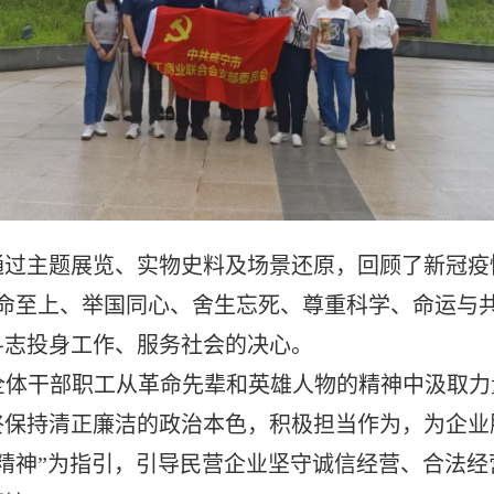
过主题展览、实物史料及场景还原，回顾了新冠疫
命至上、举国同心、舍生忘死、尊重科学、命运与
斗志投身工作、服务社会的决心。
体干部职工从革命先辈和英雄人物的精神中汲取力
终保持清正廉洁的政治本色，积极担当作为，为企业
精神”为指引，引导民营企业坚守诚信经营、合法