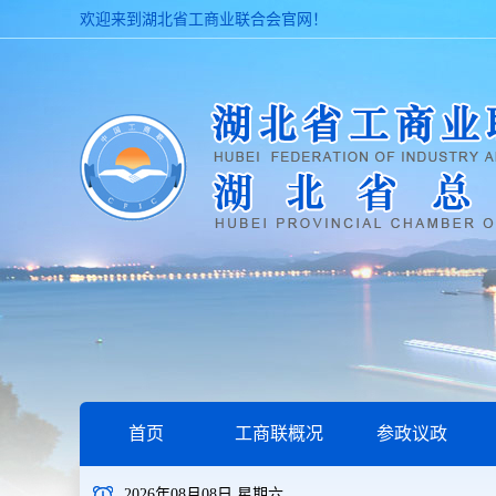
欢迎来到湖北省工商业联合会官网！
首页
工商联概况
参政议政
2026年08月08日 星期六