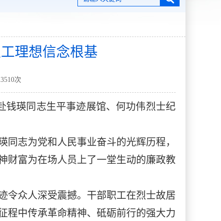
职工理想信念根基
23510
次
工赴钱瑛同志生平事迹展馆、何功伟烈士纪
瑛同志为党和人民事业奋斗的光辉历程，
神财富为在场人员上了一堂生动的廉政教
迹令众人深受震撼。干部职工在烈士故居
征程中传承革命精神、砥砺前行的强大力