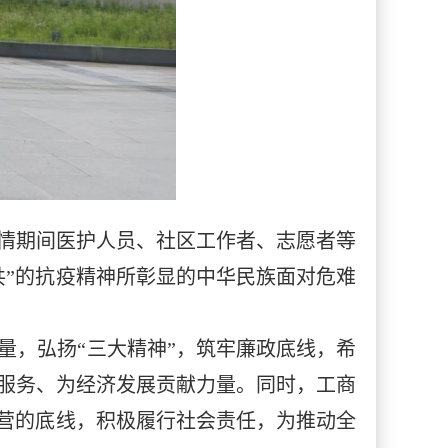
情期间医护人员、社区工作者、志愿者等
共”的抗疫精神所彰显的中华民族面对危难
量，弘扬“三大精神”，筑牢廉政底线，希
服务、为经济发展贡献力量。同时，工商
经营的底线，积极履行社会责任，为推动全