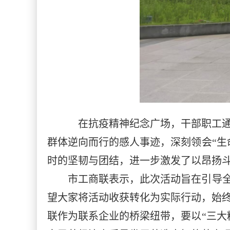
在抗疫精神纪念广场，干部职工通
群体逆向而行的感人事迹，深刻领会“生
时的坚韧与团结，进一步激发了以昂扬
市工商联表示，此次活动旨在引导全
望大家将活动收获转化为实际行动，始
联作为联系企业的桥梁纽带，要以“三大