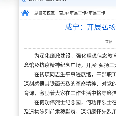
您当前位置：
首页
>
市县工作
>
市县工作
咸宁：开展弘扬
来源：
为深化廉政建设，强化理想信念教育
念馆及抗疫精神纪念广场，开展“弘扬三
在钱瑛同志生平事迹展馆，干部职
深刻感悟其铁面无私的革命精神、对党
育课，激励着大家在工作生活中恪守廉
在何功伟烈士纪念园，何功伟烈士
及遗物陈列前肃穆默哀，深切缅怀先烈