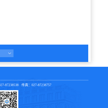
7-87238538 传真：027-87238757