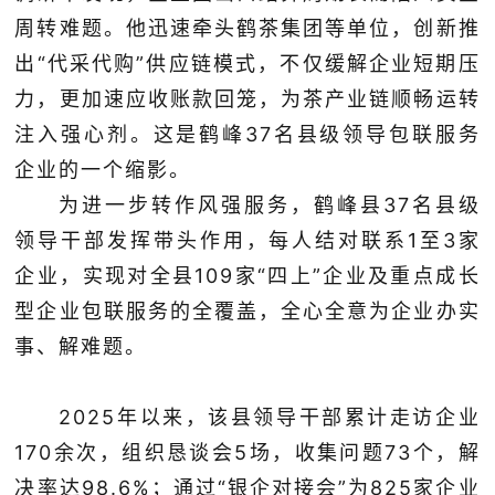
周转难题。他迅速牵头鹤茶集团等单位，创新推
出“代采代购”供应链模式，不仅缓解企业短期压
力，更加速应收账款回笼，为茶产业链顺畅运转
注入强心剂。这是鹤峰37名县级领导包联服务
企业的一个缩影。
为进一步转作风强服务，鹤峰县37名县级
领导干部发挥带头作用，每人结对联系1至3家
企业，实现对全县109家“四上”企业及重点成长
型企业包联服务的全覆盖，全心全意为企业办实
事、解难题。
2025年以来，该县领导干部累计走访企业
170余次，组织恳谈会5场，收集问题73个，解
决率达98.6%；通过“银企对接会”为825家企业