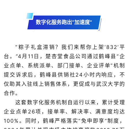
数字化服务跑出“加速度”
“粽子礼盒滞销？我们来帮你上架‘832’平
台。”4月11日，楚杏堂食品公司通过鹤峰县“企
业点单、系统派单、部门接单、企业评单”机制
提交诉求后，鹤峰县供销社24小时内响应，不
仅助其入驻线上销售体系，更促成与武汉大学的
合作。
这套数字化服务机制自运行以来，累计受理
企业点单26项，接单率、解决率、满意度均达
100%。同时，鹤峰严格落实“免申即享”制度，