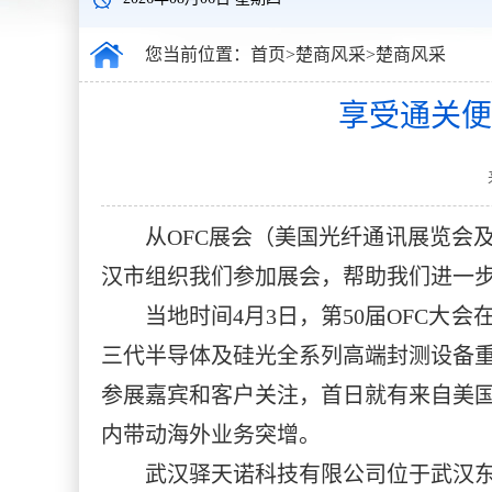
您当前位置：
首页
>
楚商风采
>
楚商风采
享受通关便
从OFC展会（美国光纤通讯展览会
汉市组织我们参加展会，帮助我们进一步
当地时间4月3日，第50届OFC
三代半导体及硅光全系列高端封测设备
参展嘉宾和客户关注，首日就有来自美国
内带动海外业务突增。
武汉驿天诺科技有限公司位于武汉东