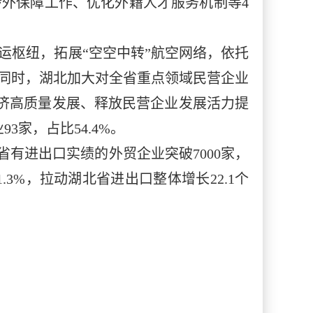
外保障工作、优化外籍人才服务机制等4
运枢纽，拓展“空空中转”航空网络，依托
。同时，湖北加大对全省重点领域民营企业
湖北民营经济高质量发展、释放民营企业发展活力提
家，占比54.4%。
北省有进出口实绩的外贸企业突破7000家，
1.3%，拉动湖北省进出口整体增长22.1个