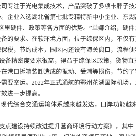
公司专注于光电集成技术，产品突破了多项卡脖子技
。企业入选湖北省第七批专精特新中小企业、东湖高
这里硬件、政策等各方面的优势。”单娜介绍，硬
设备的要求。在软环境方面，位于综保区内，不仅有
现保税，节约成本，园区内还设有海关窗口，流程便
，设备精密度要求很高，得益于综保区政策，货物直
备在港口拆箱装卸造成的振动、受潮等损伤，节约了
需要空运。2022年正式通航的鄂州花湖国际机场
时效进一步提高。
的现代综合交通运输体系越来越发达，口岸功能越
焦支点建设持续改进提升营商环境行动方案》，其中