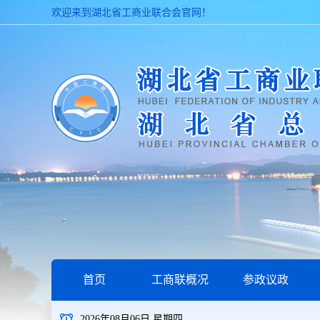
欢迎来到湖北省工商业联合会官网！
首页
工商联概况
参政议政
2026年08月06日 星期四