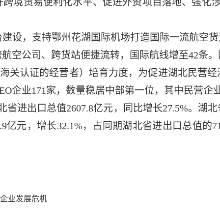
升跨境贸易便利化水平、促进外资项目落地、强化涉
建设，支持鄂州花湖国际机场打造国际一流航空货
航空公司、跨货站便捷流转，国际航线增至42条
c Operator，经海关认证的经营者）培育力度，为促进
O企业171家，数量稳居中部第一位，其中民营企业93
进出口总值2607.8亿元，同比增长27.5%。湖
.9亿元，增长32.1%，占同期湖北省进出口总值的7
解企业发展危机