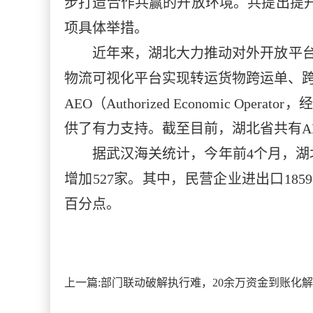
步打造合作共赢的开放环境。共提出提
项具体举措。
近年来，湖北大力推动对外开放平台
物流可视化平台实现转运货物跨运单、跨
AEO（Authorized Economi
供了有力支持。截至目前，湖北省共有AE
据武汉海关统计，今年前4个月，湖北省
增加527家。其中，民营企业进出口1859
百分点。
上一篇:
部门联动破解执行难，20余万资金到账化