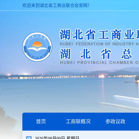
欢迎来到湖北省工商业联合会官网！
首页
工商联概况
参政议政
2026年08月09日 星期日