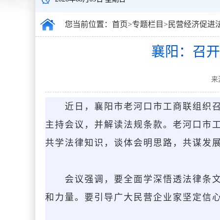
您当前位置：
首页
>
专题栏目
>
民营经济促进
襄阳：召开
来
近日，襄阳市老河口市工商联组织
主持会议，并解读法规条款。老河口市
共学法律知识，谈体会明思路，共谋发
会议强调，要全面学深悟透法律条
和力量。要引导广大民营企业家坚定信