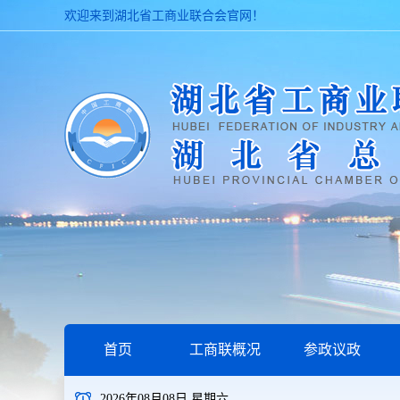
欢迎来到湖北省工商业联合会官网！
首页
工商联概况
参政议政
2026年08月08日 星期六