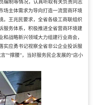
员编制等情况，认真听取有关负责同志
市场主体需求为导向打造一流营商环境
境。王兆民要求，全省各级工商联组织
诉服务体系，积极推进全省营商环境建
业和战略新兴领域大力组建
行业
商会，
落实应勇书记视察全省非公企业投诉服
”“撑腰”，当好服务民企发展的“店小