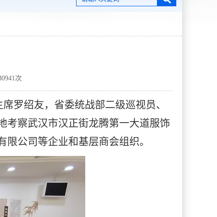
80941
次
主席罗绍友，省委统战部二级巡视员、
地考察武汉市汉正街龙腾第一大道服饰
有限公司等企业和基层商会组织。