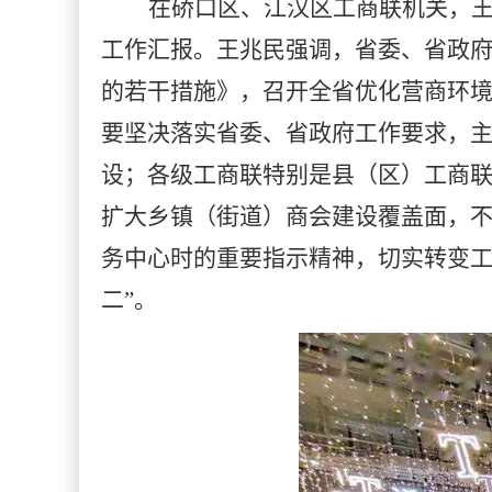
在硚口区、江汉区工商联机关，
工作汇报。王兆民强调，省委、省政
的若干措施》，召开全省优化营商环
要坚决落实省委、省政府工作要求，
设；各级工商联特别是县（区）工商
扩大乡镇（街道）商会建设覆盖面，
务中心时的重要指示精神，切实转变工
二”。