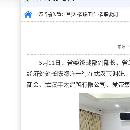
您当前位置：
首页
>
省联工作
>
省联要闻
来源：
5
月11日
，省委统战部副部长、省
经济处处长陈海洋一行在武汉市调研
商会、武汉丰太建筑有限公司、爱帝