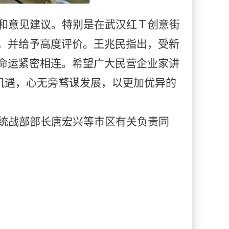
和意见建议。特别是在武汉红Ｔ创意街
，并给予高度评价。王兆民指出，受新
命运紧密相连。希望广大民营企业家讲
振机遇，心无旁骛谋发展，以更加优异的
统战部部长唐宏兴等市区有关负责同