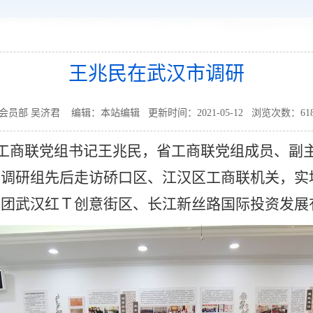
王兆民在武汉市调研
会员部 吴济君 编辑：本站编辑 更新时间：2021-05-12 浏览次数：
61
工商联党组书记王兆民，省工商联党组成员、副
。调研组先后走访硚口区、江汉区工商联机关，实
集团武汉红Ｔ创意街区、长江新丝路国际投资发展