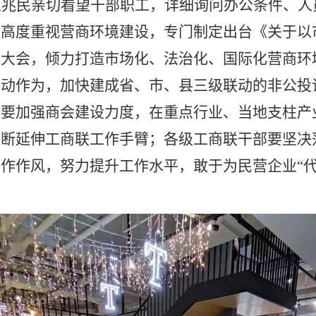
王兆民亲切看望干部职工，详细询问办公条件、人
府高度重视营商环境建设，专门制定出台《关于以
境大会，倾力打造市场化、法治化、国际化营商环
主动作为，加快建成省、市、县三级联动的非公投
联要加强商会建设力度，
在重点行业、当地支柱产
不断
延伸工商联工作手臂；各级工商联干部要坚决
作作风，努力提升工作水平，敢于为民营企业“代言