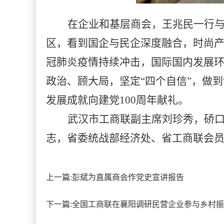
在企业和基层商会，王兆民一行
区，看到国企与民企深度融合，时尚
冠肺炎疫情持续冲击，国际国内发展
政治、顾大局，坚定“四个自信”，做
发展成就向建党100周年献礼。
武汉市工商联副主席刘珍秀，硚
志，省委统战部经济处、省工商联会
上一篇:
彭斌为直属商会作党史宣讲报告
下一篇:
全国工商联在襄阳调研民营企业参与乡村振