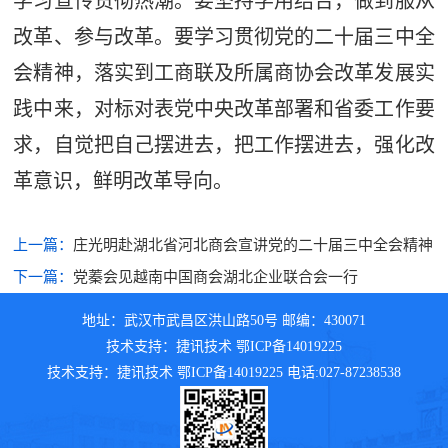
学习宣传贯彻热潮。要坚持学用结合，做到服从
改革、参与改革。要学习贯彻党的二十届三中全
会精神，落实到工商联及所属商协会改革发展实
践中来，对标对表党中央改革部署和省委工作要
求，自觉把自己摆进去，把工作摆进去，强化改
革意识，鲜明改革导向。
上一篇：
庄光明赴湖北省河北商会宣讲党的二十届三中全会精神
下一篇：
党蓁会见越南中国商会湖北企业联合会一行
地址：武汉市武昌区洪山路50号 邮编：430071
技术支持：捷讯技术 鄂ICP备14019225
技术支持：捷讯技术 鄂ICP备14019225 电话:027-87238538