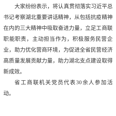
大家纷纷表示，将认真贯彻落实习近平总
书记考察湖北重要讲话精神，从包括抗疫精神
在内的三大精神中
吸取
奋进
力量
，立足工商联
职能职责，主动担当作为，积极服务民营企
业，助力优化营商环境，为促进全省民营经济
高质量发展贡献力量
，
助力
湖北
支点建设取得
新成效。
省
工商联机关
党员代表
30
余人参加活
动。