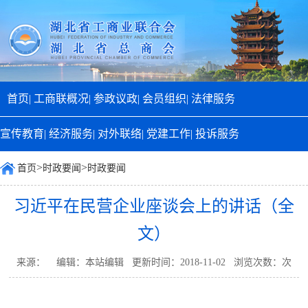
首页|
工商联概况|
参政议政|
会员组织|
法律服务
宣传教育|
经济服务|
对外联络|
党建工作|
投诉服务
>
>
首页
时政要闻
时政要闻
习近平在民营企业座谈会上的讲话（全
文）
来源： 编辑：本站编辑 更新时间：2018-11-02 浏览次数：
次