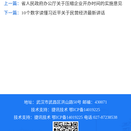
上一篇：
省人民政府办公厅关于压缩企业开办时间的实施意见
下一篇：
10个数字读懂习近平关于民营经济最新讲话
地址：武汉市武昌区洪山路50号 邮编：430071
技术支持：捷讯技术 鄂ICP备14019225
技术支持：捷讯技术 鄂ICP备14019225 电话:027-87238538