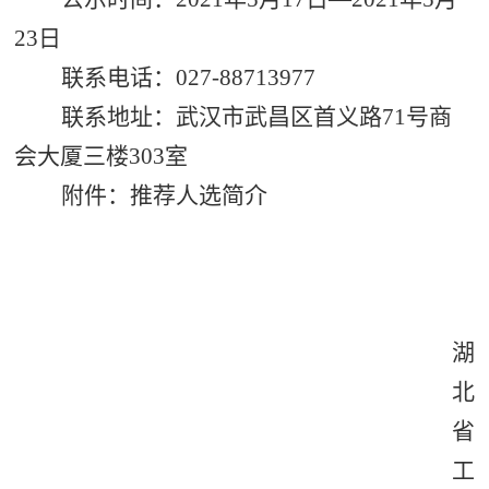
23日
联系电话：027-88713977
联系地址：武汉市武昌区首义路71号商
会大厦三楼303室
附件：推荐人选简介
湖
北
省
工