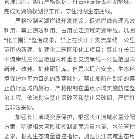
管理范围，实行严格保护，打击非法侵占河湖水域，
完成河湖确权划界工作，守住河湖生态底线。
严格控制河湖岸线开发建设，促进岸线合理高效
利用，禁止违法利用、占用长江流域河湖岸线，巩固
“
化工围江
”
整治成果，禁止在长江干支流岸线一公里
范围内新建、扩建化工园区和化工项目；禁止在长江
干流岸线三公里范围内和重要支流岸线一公里范围内
新建、改建、扩建尾矿库，但是以提升安全、生态环
境保护水平为目的的改建除外。禁止船舶在划定的禁
止航行区域内航行，严格限制在重点水域实施航道整
治工程。依法划定禁止采砂区和禁止采砂期，严厉打
击非法采砂。
加强长江流域资源保护，根据长江流域水量分配
方案，明确相关河段和控制断面流量水量、水位管控
要求。根据生态流量管控指标，加强长江流域生态用