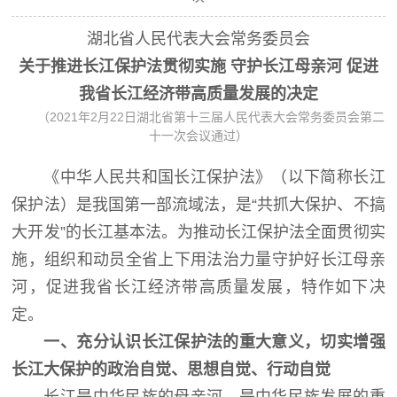
湖北省人民代表大会常务委员会
关于推进长江保护法贯彻实施
守护长江母亲河
促进
我省长江经济带高质量发展的决定
2021
2
22
（
年
月
日湖北省第十三届人民代表大会常务委员会第二
十一次会议通过）
《中华人民共和国长江保护法》（以下简称长江
保护法）是我国第一部流域法，是
“
共抓大保护、不搞
大开发
”
的长江基本法。为推动长江保护法全面贯彻实
施，组织和动员全省上下用法治力量守护好长江母亲
河，促进我省长江经济带高质量发展，特作如下决
定。
一、充分认识长江保护法的重大意义，切实增强
长江大保护的政治自觉、思想自觉、行动自觉