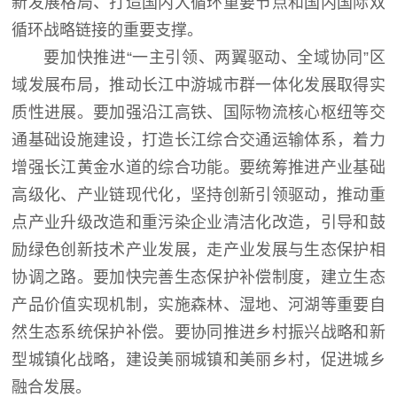
新发展格局、打造国内大循环重要节点和国内国际双
循环战略链接的重要支撑。
要加快推进
“
一主引领、两翼驱动、全域协同
”
区
域发展布局，推动长江中游城市群一体化发展取得实
质性进展。要加强沿江高铁、国际物流核心枢纽等交
通基础设施建设，打造长江综合交通运输体系，着力
增强长江黄金水道的综合功能。要统筹推进产业基础
高级化、产业链现代化，坚持创新引领驱动，推动重
点产业升级改造和重污染企业清洁化改造，引导和鼓
励绿色创新技术产业发展，走产业发展与生态保护相
协调之路。要加快完善生态保护补偿制度，建立生态
产品价值实现机制，实施森林、湿地、河湖等重要自
然生态系统保护补偿。要协同推进乡村振兴战略和新
型城镇化战略，建设美丽城镇和美丽乡村，促进城乡
融合发展。