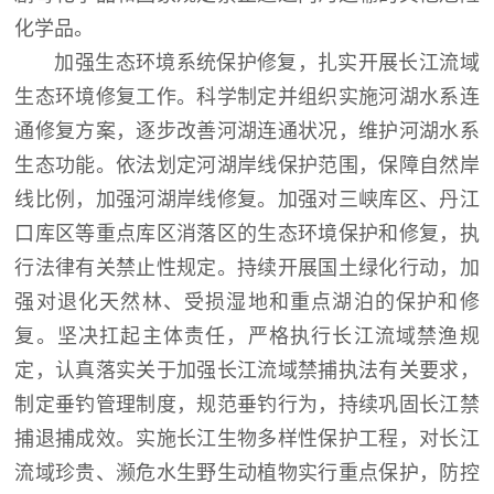
化学品。
加强生态环境系统保护修复，扎实开展长江流域
生态环境修复工作。科学制定并组织实施河湖水系连
通修复方案，逐步改善河湖连通状况，维护河湖水系
生态功能。依法划定河湖岸线保护范围，保障自然岸
线比例，加强河湖岸线修复。加强对三峡库区、丹江
口库区等重点库区消落区的生态环境保护和修复，执
行法律有关禁止性规定。持续开展国土绿化行动，加
强对退化天然林、受损湿地和重点湖泊的保护和修
复。坚决扛起主体责任，严格执行长江流域禁渔规
定，认真落实关于加强长江流域禁捕执法有关要求，
制定垂钓管理制度，规范垂钓行为，持续巩固长江禁
捕退捕成效。实施长江生物多样性保护工程，对长江
流域珍贵、濒危水生野生动植物实行重点保护，防控