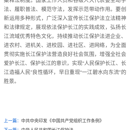
案释法制度。国家工作人员和各级人大代表要主动学
法、履职普法、模范守法，发挥示范带动作用。要创
新运用多种形式，广泛深入宣传长江保护法立法精神
和法律规定，展现依法保护长江的实践成效，弘扬长
江流域优秀特色文化，持续推动长江保护法进企业、
进农村、进机关、进校园、进社区、进网络，为全面
贯彻实施长江保护法营造良好社会氛围，增强全社会
爱护长江、保护长江的意识，实现
“
人民保护长江、长
江造福人民
”
良性循环，早日重现
“
一江碧水向东流
”
的
胜景。
上一篇：
中共中央印发《中国共产党组织工作条例》