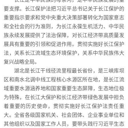
长江是中华民族的母亲河，是中华民族发展的重
要支撑。长江保护法把习近平总书记关于长江保护的
重要指示要求和党中央重大决策部署转化为国家意志
和全社会的行为准则，为长江永葆生机活力、中华民
族永续发展提供了法治保障，对长江经济带高质量发
展具有重要的引领和促进作用。贯彻实施好长江保护
法，关系长江流域生态环境保护，关系中华民族伟大
复兴战略全局。
湖北是长江干线径流里程最长省份，是三峡库坝
区和南水北调中线工程核心水源区所在地，是长江流
域重要水源涵养地和国家重要生态屏障，生态地位极
为特殊，在长江大保护和长江经济带绿色发展中担负
着重要的历史使命，贯彻实施好长江保护法责任重
大。全省各级国家机关、社会团体、企业事业单位和
其他组织以及国家工作人员，要带头践行习近平生态