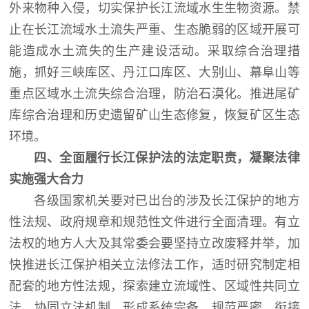
外来物种入侵，切实保护长江流域水生生物资源。禁
止在长江流域水土流失严重、生态脆弱的区域开展可
能造成水土流失的生产建设活动。采取综合治理措
施，抓好三峡库区、丹江口库区、大别山、幕阜山等
重点区域水土流失综合治理，防治石漠化。推进尾矿
库综合治理和历史遗留矿山生态修复，恢复矿区生态
环境。
四、全面履行长江保护法的法定职责，凝聚法律
实施强大合力
各级国家机关要对已出台的涉及长江保护的地方
性法规、政府规章和规范性文件进行全面清理。有立
法权的地方人大及其常委会要坚持立改废释并举，加
快推进长江保护相关立法修法工作，适时研究制定相
配套的地方性法规，探索建立流域性、区域性共同立
法、协同立法机制，形成系统完备、规范严密、衔接