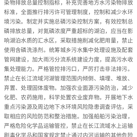
染物排放总量控制指标，补充完善地方水污染物排放
标准，全面推行排污许可管理制度，控制和减少水环
境污染。制定并实施总磷污染控制方案，有效控制总
磷排放总量，对氮磷浓度严重超标的湖泊，应当在影
响湖泊水质的汇水区，采取措施削减化肥用量，禁止
使用含磷洗涤剂。统筹城乡污水集中处理设施及配套
管网建设，加大雨污分流系统建设力度，提高污水收
集处理能力。严格管控排污口，严厉打击非法排污。
禁止在长江流域河湖管理范围内倾倒、填埋、堆放、
弃置、处理固体废物。加强农业面源污染防治，减少
化肥、农药施用，科学处置农业废弃物。开展地下水
重点污染源及周边地下水环境风险隐患调查评估，采
取相应的风险防范和整治措施。加强船舶污染治理，
严格危险化学品运输管控，禁止在长江流域水上运输
剧毒化学品和国家规定禁止通过内河运输的其他危险