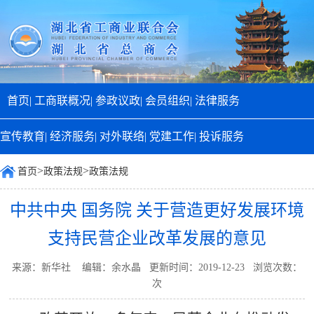
首页|
工商联概况|
参政议政|
会员组织|
法律服务
宣传教育|
经济服务|
对外联络|
党建工作|
投诉服务
>
>
首页
政策法规
政策法规
中共中央 国务院 关于营造更好发展环境
支持民营企业改革发展的意见
来源：新华社 编辑：余水晶 更新时间：2019-12-23 浏览次数：
次