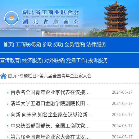
首页|
工商联概况|
参政议政|
会员组织|
法律服务
宣传教育|
经济服务|
对外联络|
党建工作|
投诉服务
>
>
首页
专题栏目
第六届全国青年企业家大会
百余名全国青年企业家代表在汉接受
2024-05-17
理想信念教育
清华大学五道口金融学院副院长田轩
2024-05-17
揭秘“超级创业者”特质
向新 向未来 知名企业家在汉纵论新质
2024-05-17
生产力
中央统战部副部长、全国工商联党组
2024-05-17
书记徐乐江来汉调研
第六届全国青年企业家大会在武汉召
2024-05-17