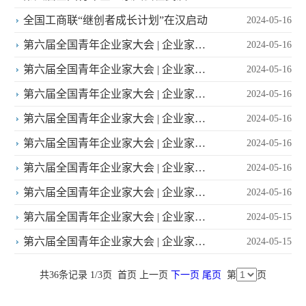
开
全国工商联“继创者成长计划”在汉启动
2024-05-16
第六届全国青年企业家大会 | 企业家寄
2024-05-16
语（三十）：王煜
第六届全国青年企业家大会 | 企业家寄
2024-05-16
语（二十九）：穆映江、汪洋
第六届全国青年企业家大会 | 企业家寄
2024-05-16
语（二十七）：周鸿祎
第六届全国青年企业家大会 | 企业家寄
2024-05-16
语（二十八）：徐立
第六届全国青年企业家大会 | 企业家寄
2024-05-16
语（二十六）：严立淼
第六届全国青年企业家大会 | 企业家寄
2024-05-16
语（二十五）：李萌、郑晓城
第六届全国青年企业家大会 | 企业家寄
2024-05-16
语（二十四）：陈东升
第六届全国青年企业家大会 | 企业家寄
2024-05-15
语（二十三）：齐向东
第六届全国青年企业家大会 | 企业家寄
2024-05-15
语（二十二）：许清流、苏新
共36条记录 1/3页
首页
上一页
下一页
尾页
第
页