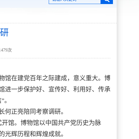
研
1479
次
物馆在建党百年之际建成，意义重大。博
馆进一步保护好、宣传好、利用好、传承
”。
长何正亮陪同考察调研。
正式开馆。博物馆以中国共产党历史为脉
的光辉历程和辉煌成就。