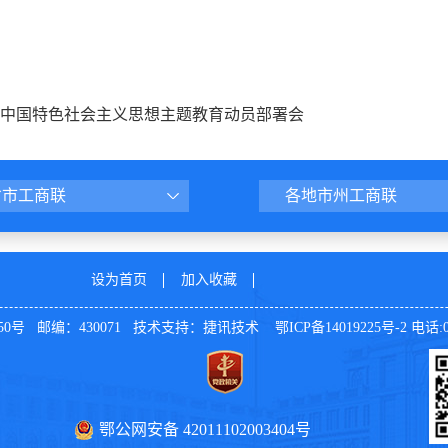
中国特色社会主义思想主题教育动员部署会
省市工商联
各地市州工商联
设为首页
加入收藏
号 邮编：430071 技术支持：
捷讯技术
鄂ICP备14019225号-2
电话:02
鄂公网安备 42011102003404号