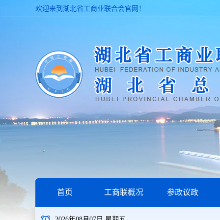
欢迎来到湖北省工商业联合会官网！
首页
工商联概况
参政议政
2026年08月07日 星期五