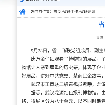
您当前位置：
首页
>
省联工作
>
省联要闻
省
来源：
9月28日，省工商联党组成员、副
唐万金仔细观看了博物馆的展品，
物馆让人感到厚重的历史感，体现了企
好展品，讲好中共党史、楚商民企故事，
武汉市工商联二级巡视员熊曦，龙
据悉，武汉龙源红色报刊博物馆，由
络，将展区分为八个单元，以不同时期