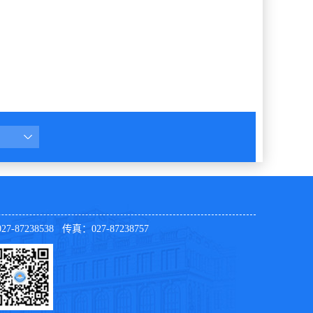
7-87238538 传真：027-87238757